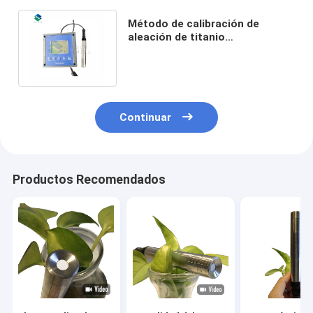
Método de calibración de
aleación de titanio
luminiscente del sensor óptico
Rs485 Water Do
Continuar
Productos Recomendados