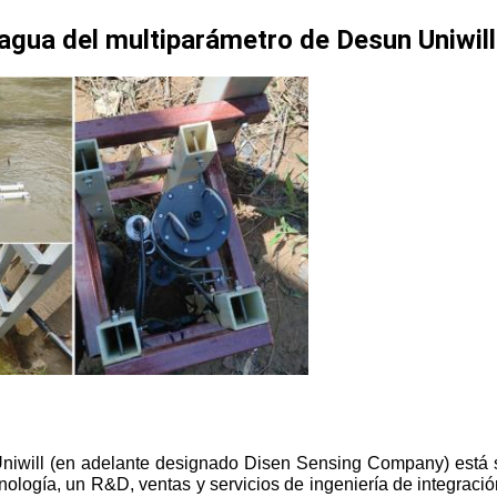
 agua del multiparámetro de Desun Uniwill
Uniwill (en adelante designado Disen Sensing Company) está s
ología, un R&D, ventas y servicios de ingeniería de integració