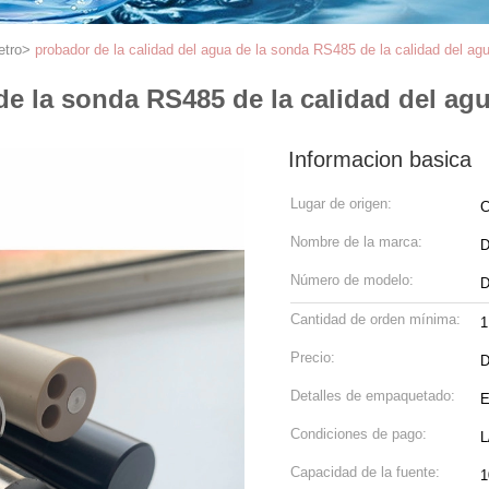
etro
>
probador de la calidad del agua de la sonda RS485 de la calidad del agu
de la sonda RS485 de la calidad del agu
Informacion basica
Lugar de origen:
C
Nombre de la marca:
D
Número de modelo:
D
Cantidad de orden mínima:
1
Precio:
D
Detalles de empaquetado:
E
Condiciones de pago:
L
Capacidad de la fuente:
1