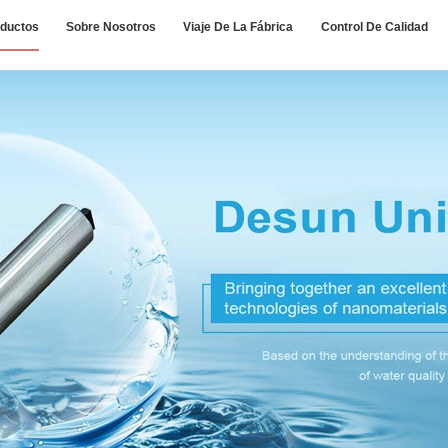
ductos
Sobre Nosotros
Viaje De La Fábrica
Control De Calidad