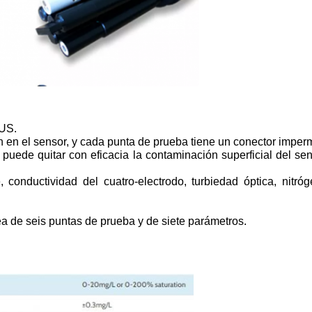
BUS.
en el sensor, y cada punta de prueba tiene un conector impermea
 puede quitar con eficacia la contaminación superficial del se
 conductividad del cuatro-electrodo, turbiedad óptica, nitróge
ea de seis puntas de prueba y de siete parámetros.