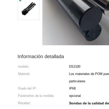
Información detallada
modelo:
DS2100
Material:
Los materiales de POM pued
particulares
Grado del IP:
IP68
Parámetros de la medida:
opcional
Resaltar:
Sondas de la calidad de