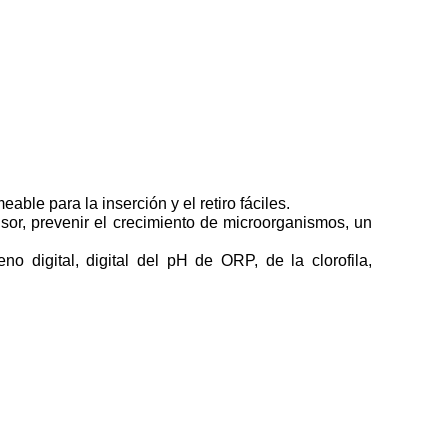
ble para la inserción y el retiro fáciles.
nsor, prevenir el crecimiento de microorganismos, un
no digital, digital del pH de ORP, de la clorofila,