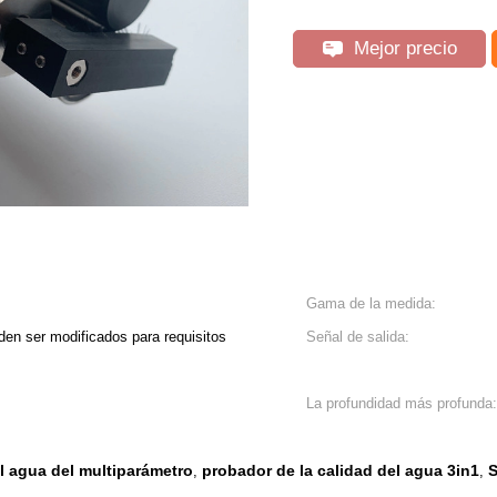
Mejor precio
Gama de la medida:
en ser modificados para requisitos
Señal de salida:
La profundidad más profunda:
l agua del multiparámetro
probador de la calidad del agua 3in1
S
,
,