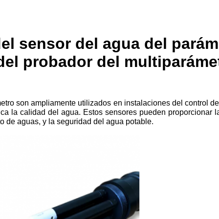
del sensor del agua del parám
 del probador del multiparáme
tro son ampliamente utilizados en instalaciones del control de
tica la calidad del agua. Estos sensores pueden proporcionar 
to de aguas, y la seguridad del agua potable.