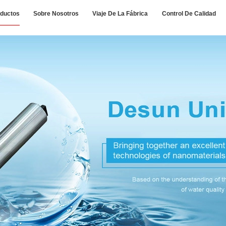
ductos
Sobre Nosotros
Viaje De La Fábrica
Control De Calidad