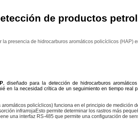
etección de productos petrol
ar la presencia de hidrocarburos aromáticos policíclicos (HAP) 
AP
, diseñado para la detección de hidrocarburos aromáticos 
ié en la necesidad crítica de un seguimiento en tiempo real pa
aromáticos policíclicos) funciona en el principio de medición d
orción infrarrojaEsto permite determinar los rastros más peque
ene una interfaz RS-485 que permite una configuración de senso