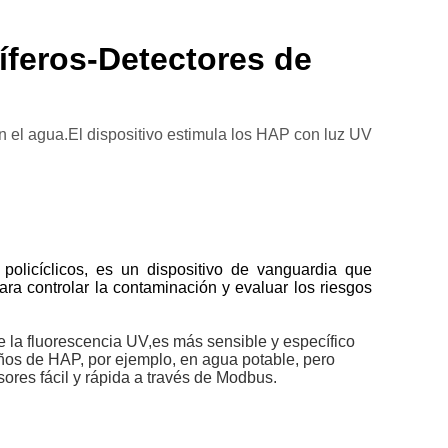
íferos-Detectores de
en el agua.El dispositivo estimula los HAP con luz UV
policíclicos, es un dispositivo de vanguardia que
ra controlar la contaminación y evaluar los riesgos
e la fluorescencia UV,es más sensible y específico
ños de HAP, por ejemplo, en agua potable, pero
res fácil y rápida a través de Modbus.