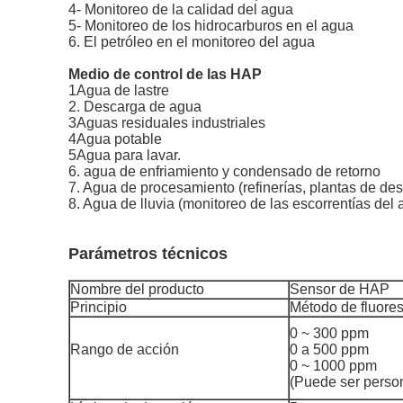
4- Monitoreo de la calidad del agua
5- Monitoreo de los hidrocarburos en el agua
6. El petróleo en el monitoreo del agua
Medio de control de las HAP
1Agua de lastre
2. Descarga de agua
3Aguas residuales industriales
4Agua potable
5Agua para lavar.
6. agua de enfriamiento y condensado de retorno
7. Agua de procesamiento (refinerías, plantas de des
8. Agua de lluvia (monitoreo de las escorrentías del 
Parámetros técnicos
Nombre del producto
Sensor de HAP
Principio
Método de fluore
0 ~ 300 ppm
Rango de acción
0 a 500 ppm
0 ~ 1000 ppm
(Puede ser perso