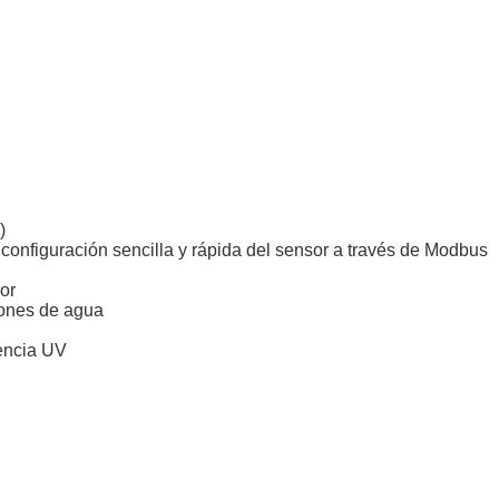
)
configuración sencilla y rápida del sensor a través de Modbus
or
iones de agua
cencia UV