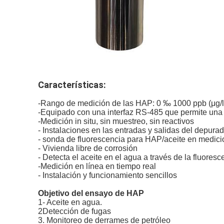
Características:
-Rango de medición de las HAP: 0 ‰ 1000 ppb (μg/l
-Equipado con una interfaz RS-485 que permite una 
-Medición in situ, sin muestreo, sin reactivos
- Instalaciones en las entradas y salidas del depurad
- sonda de fluorescencia para HAP/aceite en medic
- Vivienda libre de corrosión
- Detecta el aceite en el agua a través de la fluores
-Medición en línea en tiempo real
- Instalación y funcionamiento sencillos
Objetivo del ensayo de HAP
1- Aceite en agua.
2Detección de fugas
3. Monitoreo de derrames de petróleo