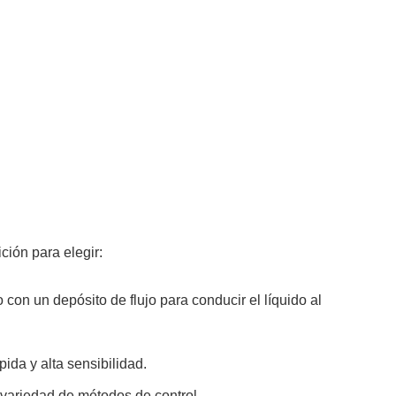
ión para elegir:
con un depósito de flujo para conducir el líquido al
da y alta sensibilidad.
 variedad de métodos de control.