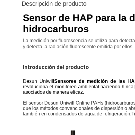
Descripción de producto
Sensor de HAP para la d
hidrocarburos
La medición por fluorescencia se utiliza para detect
y detecta la radiación fluorescente emitida por ellos.
Introducción del producto
Desun Uniwill
Sensores de medición de las H
revoluciona el monitoreo ambiental.haciendo hincap
asociados de manera eficaz.
El sensor Desun Uniwill Online PAHs (hidrocarburos 
que los métodos convencionales de dispersión o abs
también en condensados de agua de refrigeración.Ti