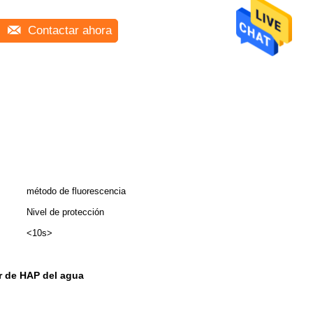
Contactar ahora
método de fluorescencia
Nivel de protección
<10s>
 de HAP del agua