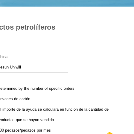
tos petrolíferos
hina.
esun Uniwill
etermined by the number of specific orders
nvases de cartón
l importe de la ayuda se calculará en función de la cantidad de
roductos que se hayan vendido.
00 pedazos/pedazos por mes